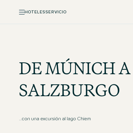
HOTELES
SERVICIO
DE MÚNICH A
SALZBURGO
...con una excursión al lago Chiem