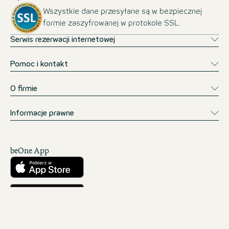
Wszystkie dane przesyłane są w bezpiecznej
formie zaszyfrowanej w protokole SSL.
Serwis rezerwacji internetowej
Pomoc i kontakt
O firmie
Informacje prawne
beOne App
Pobierz w App Store
Pobierz w Google Play