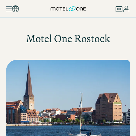
ZAREZERWUJ
Motel One
Rostock