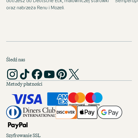
dotrzesz do Deutsche Eck, malowniczej starówki
Semperope
oraz nabrzeża Renu i Mozeli.
Śledź nas
Metody płatności
Szyfrowanie SSL