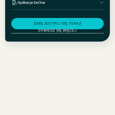
Aplikacja beOne
ZAREJESTRUJ SIĘ TERAZ
DOWIEDZ SIĘ WIĘCEJ