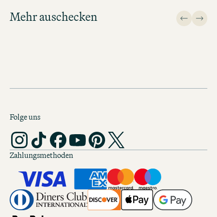
Mehr auschecken
Design
Folge uns
Zahlungsmethoden