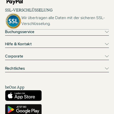
SSL-VERSCHLÜSSELUNG
Wir übertragen alle Daten mit der sicheren SSL-
Verschlüsselung.
Buchungsservice
Hilfe & Kontakt
Corporate
Rechtliches
beOne App
Herunterladen aus dem App Store
Hole es dir auf Google Play