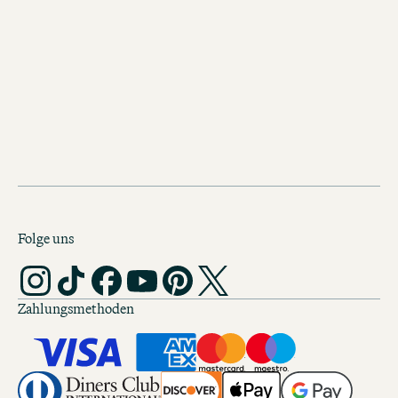
Noch mehr Vorschläge für einen
Kurztrip gewünscht?
Weitere Roadtrips durch die W
entdecken
Folge uns
Zahlungsmethoden