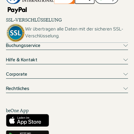
SSL-VERSCHLÜSSELUNG
Wir übertragen alle Daten mit der sicheren SSL-
Verschlüsselung.
Buchungsservice
Hilfe & Kontakt
Corporate
Rechtliches
beOne App
Herunterladen aus dem App Store
Hole es dir auf Google Play