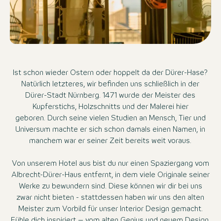
Ist schon wieder Ostern oder hoppelt da der Dürer-Hase?
Natürlich letzteres, wir befinden uns schließlich in der
Dürer-Stadt Nürnberg. 1471 wurde der Meister des
Kupferstichs, Holzschnitts und der Malerei hier
geboren. Durch seine vielen Studien an Mensch, Tier und
Universum machte er sich schon damals einen Namen, in
manchem war er seiner Zeit bereits weit voraus.
Von unserem Hotel aus bist du nur einen Spaziergang vom
Albrecht-Dürer-Haus entfernt, in dem viele Originale seiner
Werke zu bewundern sind. Diese können wir dir bei uns
zwar nicht bieten - stattdessen haben wir uns den alten
Meister zum Vorbild für unser Interior Design gemacht.
Fühle dich inspiriert – vom alten Genius und neuem Design.