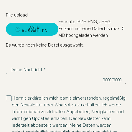
File upload
Formate: PDF, PNG, JPEG
DATEI
Es kann nur eine Datei bis max. 5
AUSWÄHLEN
MB hochgeladen werden
Es wurde noch keine Datei ausgewählt.
Deine Nachricht *
Weite
3000/3000
Hiermit erkläre ich mich damit einverstanden, regelmäßig
den Newsletter über WhatsApp zu erhalten. Ich werde
Informationen zu aktuellen Angeboten, Neuigkeiten und
wichtigen Updates erhalten. Der Newsletter kann
jederzeit abbestellt werden. Meine Daten werden