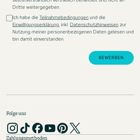
selbstverständlich vertraulich behandelt und nicht an
Dritte weitergegeben.
Ich habe die
Teilnahmebedingungen
und die
Einwilligungserklärung
, inkl.
Datenschutzhinweisen
zur
Nutzung meiner personenbezogenen Daten gelesen und
bin damit einverstanden.
BEWERBEN
Folge uns
Zahlungsmethoden