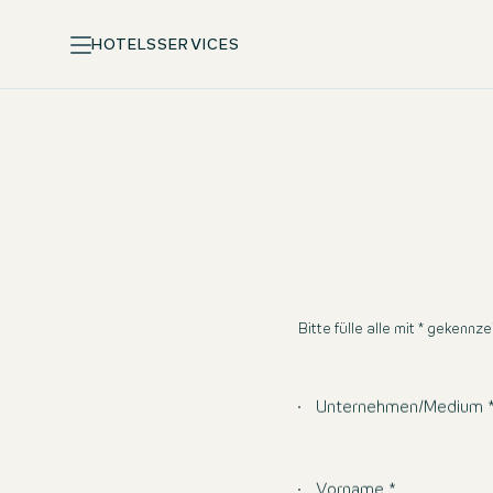
HOTELS
SERVICES
Bitte fülle alle mit * gekennz
Unternehmen/Medium 
Vorname *