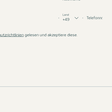
Land
Telefonnr.
+49
tzrichtlinien
gelesen und akzeptiere diese.