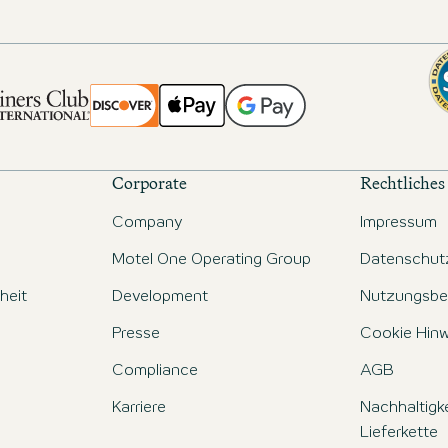
Corporate
Rechtliches
Company
Impressum
Motel One Operating Group
Datenschut
iheit
Development
Nutzungsbe
Presse
Cookie Hinw
Compliance
AGB
Karriere
Nachhaltigke
Lieferkette