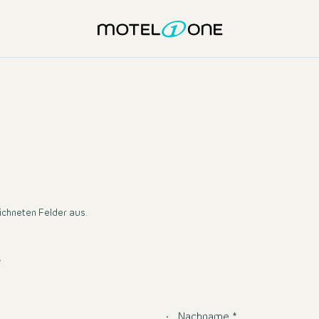
eichneten Felder aus.
*
Nachname *