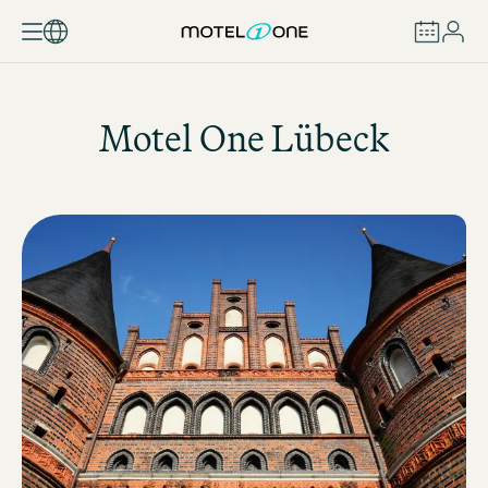
RÉSERVER
Motel One
Lübeck