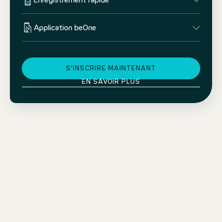
Enregistrement rapide
Application beOne
S’INSCRIRE MAINTENANT
EN SAVOIR PLUS