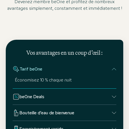
Devenez membre beOne et profitez de nombreux
avantages simplement, constamment et immédiatement !
Vos avantages en un coup d’œil :
Tarif beOne
Économisez 10 % chaque nuit
beOne Deals
Bouteille d’eau de bienvenue