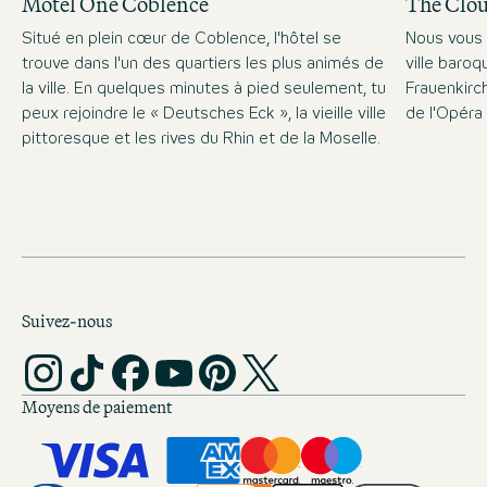
Motel One Coblence
The Clo
Situé en plein cœur de Coblence, l'hôtel se
Nous vous 
trouve dans l'un des quartiers les plus animés de
ville baro
la ville. En quelques minutes à pied seulement, tu
Frauenkirc
peux rejoindre le « Deutsches Eck », la vieille ville
de l'Opéra
pittoresque et les rives du Rhin et de la Moselle.
Suivez-nous
Moyens de paiement