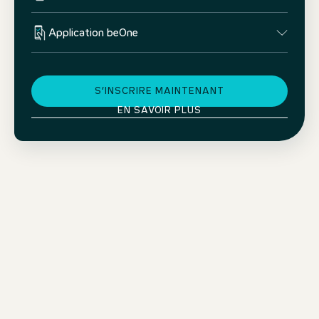
Application beOne
S’INSCRIRE MAINTENANT
EN SAVOIR PLUS