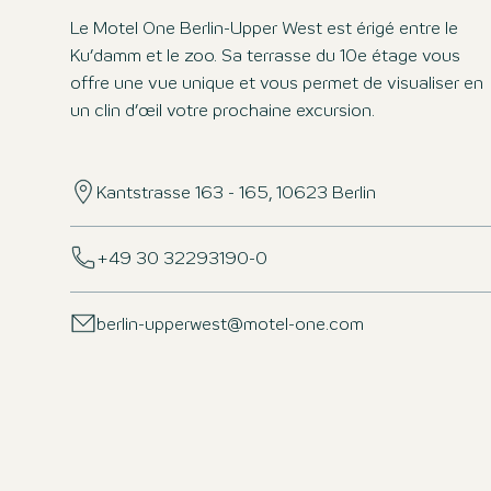
Le Motel One Berlin-Upper West est érigé entre le
Ku’damm et le zoo. Sa terrasse du 10e étage vous
offre une vue unique et vous permet de visualiser en
un clin d’œil votre prochaine excursion.
Kantstrasse 163 - 165, 10623 Berlin
+49 30 32293190-0
berlin-upperwest@motel-one.com