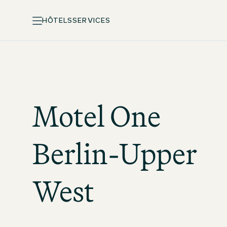
HÔTELS
SERVICES
Motel One
Berlin-Upper
West