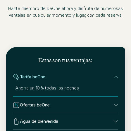
Hazte miembro de beOne ahora y disfruta de numerosas
ventajas en cualquier momento y lugar, con cada reserva.
Estas son tus ventajas:
Tarifa beOne
Ahorra un 10 % todas las noches
Ofertas beOne
Agua de bienvenida