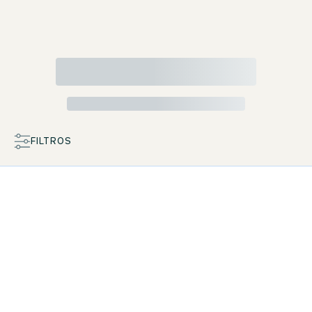
FILTROS
MAPA
LISTA