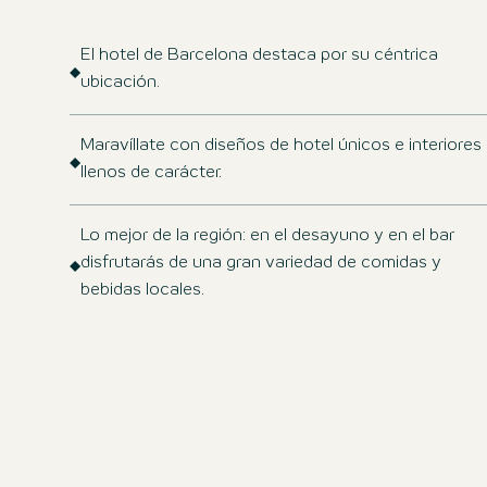
El hotel de Barcelona destaca por su céntrica
ubicación.
Maravíllate con diseños de hotel únicos e interiores
llenos de carácter.
Lo mejor de la región: en el desayuno y en el bar
disfrutarás de una gran variedad de comidas y
bebidas locales.