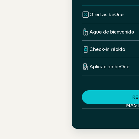
Ofertas beOne
Agua de bienvenida
Check-in rápido
Aplicación beOne
RE
MÁS 