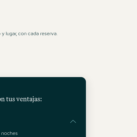
 lugar, con cada reserva.
on tus ventajas:
s noches