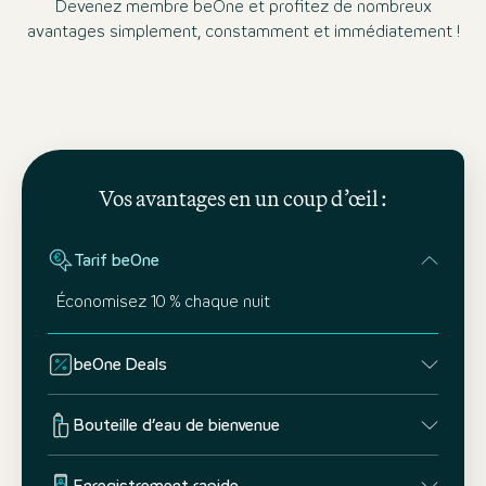
Devenez membre beOne et profitez de nombreux
avantages simplement, constamment et immédiatement !
Vos avantages en un coup d’œil :
Tarif beOne
Économisez 10 % chaque nuit
beOne Deals
Bouteille d’eau de bienvenue