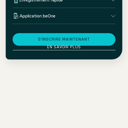
Enregistrement rapide
Application beOne
S’INSCRIRE MAINTENANT
EN SAVOIR PLUS