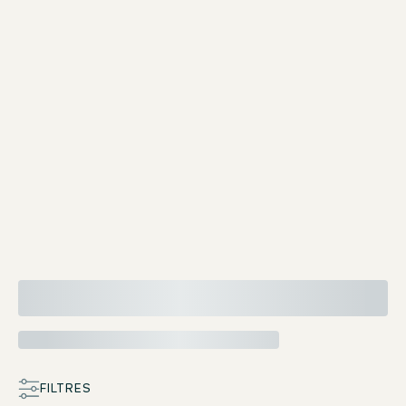
Nos cartes de bar
FILTRES