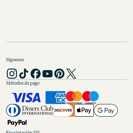
SIÉNTASE COMO EN CASA 
BARCELONA
Síguenos
Métodos de pago
Encriptación SSL