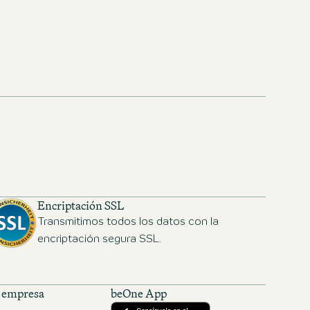
ne.com
Encriptación SSL
Transmitimos todos los datos con la
encriptación segura SSL.
a empresa
beOne App
Descárgalo desde la App Store