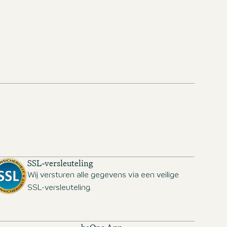
m
SSL-versleuteling
Wij versturen alle gegevens via een veilige
SSL-versleuteling.