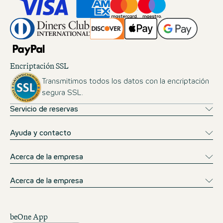
Encriptación SSL
Transmitimos todos los datos con la encriptación
segura SSL.
Servicio de reservas
Ayuda y contacto
Acerca de la empresa
Acerca de la empresa
beOne App