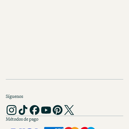
Yogur bio
Aperitivos, bebidas y Cía.
Síguenos
Métodos de pago