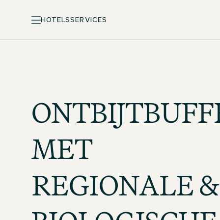
HOTELS
SERVICES
ONTBIJTBUFF
MET
REGIONALE &