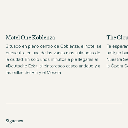
Motel One Koblenza
The Clo
Situado en pleno centro de Coblenza, el hotel se
Te esperam
encuentra en una de las zonas más animadas de
antiguo bar
la ciudad. En solo unos minutos a pie llegarás al
Nuestra Se
«Deutsche Eck», al pintoresco casco antiguo y a
la Ópera S
las orillas del Rin y el Mosela.
Síguenos