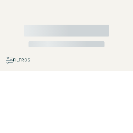
FILTROS
MAPA
LISTA