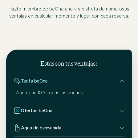
Hazte miembro de beOne ahora y disfruta de numerosas
ventajas en cualquier momento y lugar, con cada reserva.
Estas son tus ventajas:
Tarifa beOne
Ahorra un 10 % todas las noches
Ofertas beOne
Agua de bienvenida