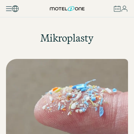
REZERVOVAT
Mikroplasty