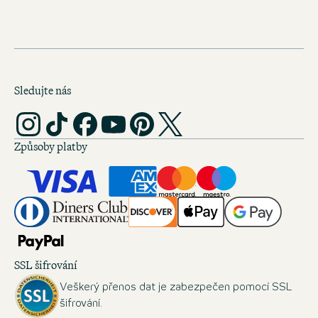
Sledujte nás
Způsoby platby
SSL šifrování
Veškerý přenos dat je zabezpečen pomocí SSL
šifrování.