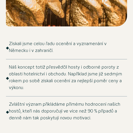
Získali jsme celou řadu ocenění a vyznamenání v
Německu i v zahraničí.
Náš koncept totiž přesvědčil hosty i odborné poroty z
oblasti hotelnictví i obchodu. Například jsme již sedmým
rokem po sobě získali ocenění za nejlepší poměr ceny a
výkonu.
Zvláštní význam přikládáme přímému hodnocení našich
hostů, kteří nás doporučují ve více než 90 % případů a
denně nám tak poskytují novou motivaci.