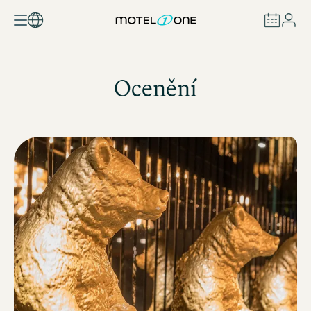
REZERVOVAT
Ocenění