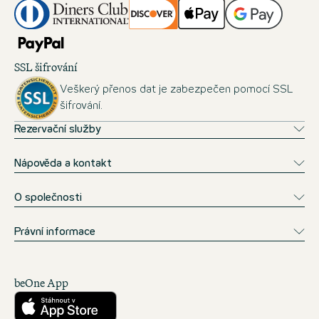
SSL šifrování
Veškerý přenos dat je zabezpečen pomocí SSL
šifrování.
Rezervační služby
Nápověda a kontakt
O společnosti
Právní informace
beOne App
Stáhnout z obchodu App Store