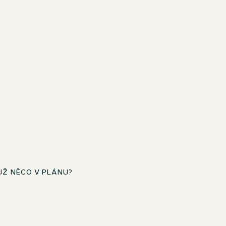
UŽ NĚCO V PLÁNU?