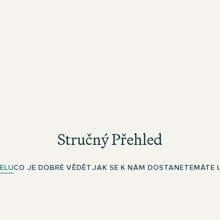
Stručný Přehled
ELU
CO JE DOBRÉ VĚDĚT
JAK SE K NÁM DOSTANETE
MÁTE 