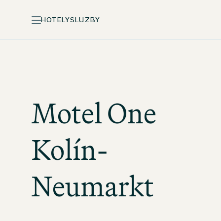
HOTELY
SLUZBY
Motel One
Kolín-
Neumarkt