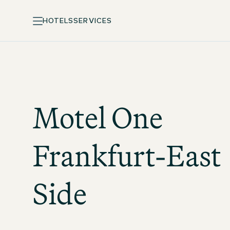
HOTELS
SERVICES
Motel One
Frankfurt-East
Side