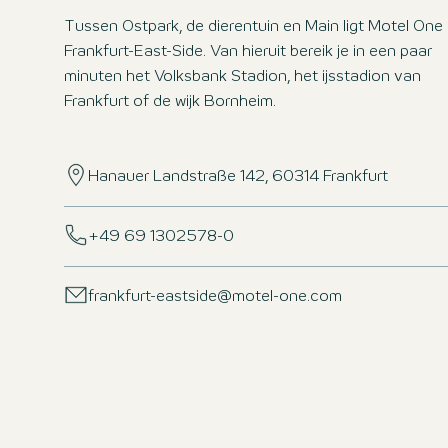
Tussen Ostpark, de dierentuin en Main ligt Motel One
Frankfurt-East-Side. Van hieruit bereik je in een paar
minuten het Volksbank Stadion, het ijsstadion van
Frankfurt of de wijk Bornheim.
Hanauer Landstraße 142, 60314 Frankfurt
+49 69 1302578-0
frankfurt-eastside@motel-one.com