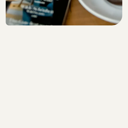
One Design 17
TÉLÉCHARGER LE PDF (9 MB)