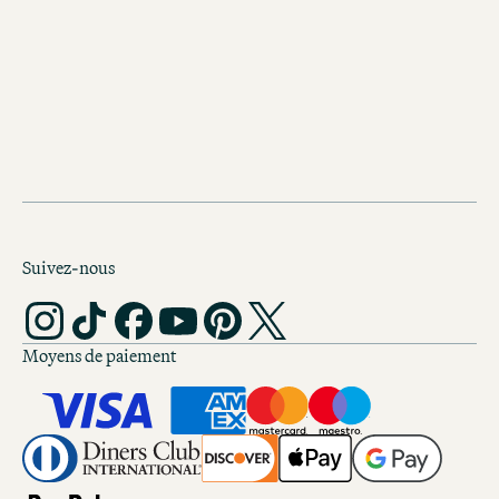
TÉLÉCHARGER LE PDF (10 MB)
One Design 1
TÉLÉCHARGER LE PDF (5 MB)
Suivez-nous
Moyens de paiement