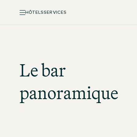
HÔTELS
SERVICES
Le bar
panoramique