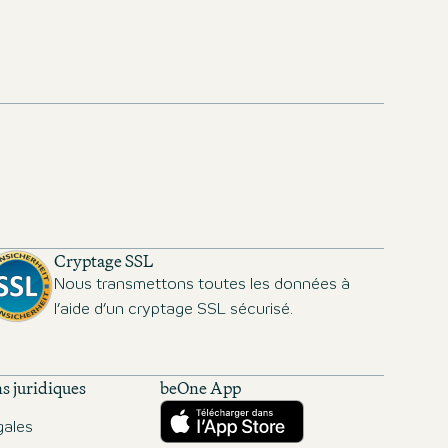
Cryptage SSL
Nous transmettons toutes les données à
l’aide d’un cryptage SSL sécurisé.
s juridiques
beOne App
Télécharger sur l’App Store
gales