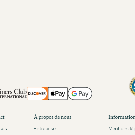
act
À propos de nous
Information
ses
Entreprise
Mentions lé