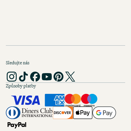
Více od Pieta Heina Eeka
Sledujte nás
Způsoby platby