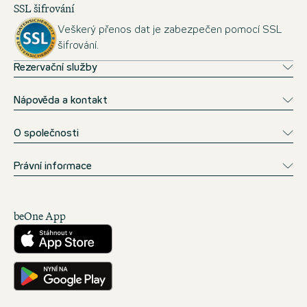
SSL šifrování
Veškerý přenos dat je zabezpečen pomocí SSL
šifrování.
Rezervační služby
Nápověda a kontakt
O společnosti
Právní informace
beOne App
Stáhnout z obchodu App Store
Ke stažení na Google Play