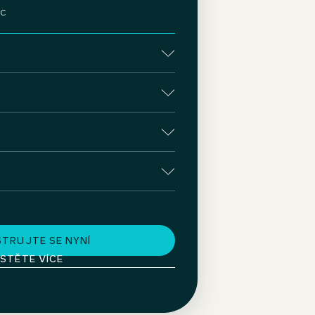
oc
STRUJTE SE NYNÍ
ISTĚTE VÍCE