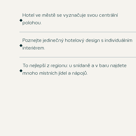
Hotel ve městě se vyznačuje svou centrální
polohou.
Poznejte jedinečný hotelový design s individuálním
interiérem.
To nejlepší z regionu: u snídaně a v baru najdete
mnoho místních jídel a nápojů.