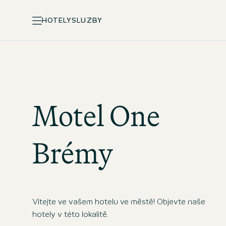
HOTELY
SLUZBY
Motel One
Brémy
Vítejte ve vašem hotelu ve městě! Objevte naše
hotely v této lokalitě.