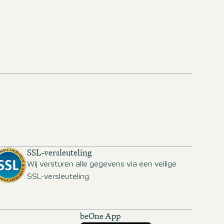
SSL-versleuteling
Wij versturen alle gegevens via een veilige
SSL-versleuteling.
beOne App