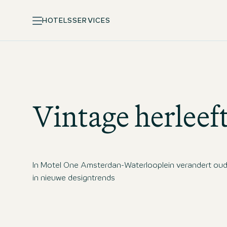
HOTELS
SERVICES
Vintage herleef
In Motel One Amsterdan-Waterlooplein verandert ou
in nieuwe designtrends