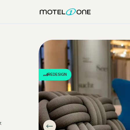
REDESIGN
t