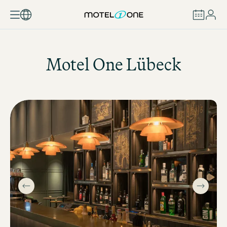
BUCHEN
Motel One
Lübeck