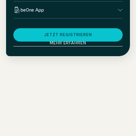
beOne App
JETZT REGISTRIEREN
MEHR ERFAHREN