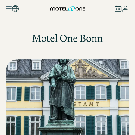
BUCHEN
Motel One
Bonn