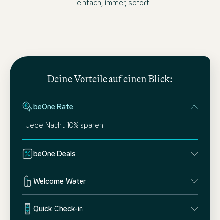
– einfach, immer, sofort!
Deine Vorteile auf einen Blick:
beOne Rate
Jede Nacht 10% sparen
beOne Deals
Welcome Water
Quick Check-in