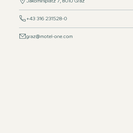
Jakominiplatz 7, 8010 Graz
+43 316 231528-0
graz@motel-one.com