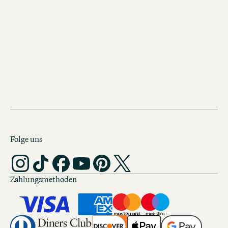
Wiener*innen übertreiben nicht gerne
diese Lage würden auch sie als „sensa
bezeichnen: Wiener Staatsoper, Nasc
Stephansdom und vieles mehr sind in
direkten Nachbarschaft.
Folge uns
Zahlungsmethoden