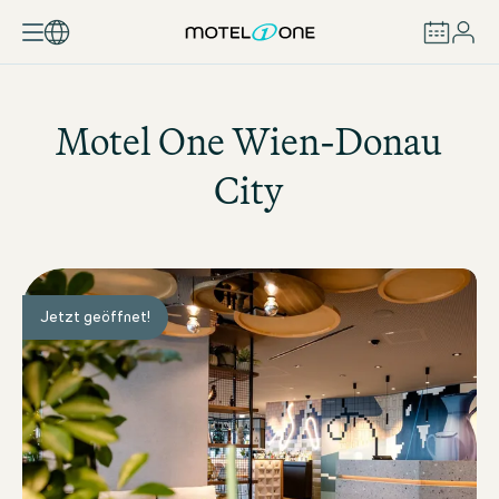
BUCHEN
Motel One
Wien-Donau
City
Jetzt geöffnet!