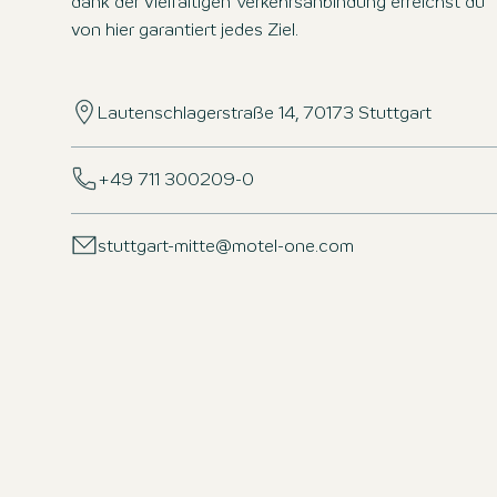
dank der vielfältigen Verkehrsanbindung erreichst du
von hier garantiert jedes Ziel.
Lautenschlagerstraße 14, 70173 Stuttgart
+49 711 300209-0
stuttgart-mitte@motel-one.com