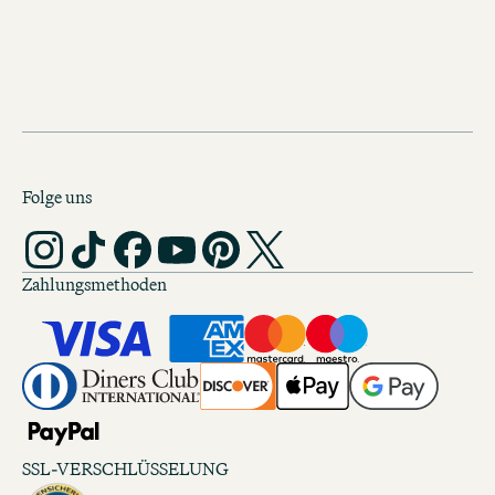
genau richtig.
Folge uns
Zahlungsmethoden
SSL-VERSCHLÜSSELUNG