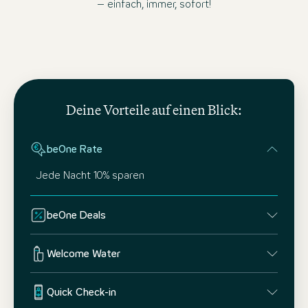
– einfach, immer, sofort!
Deine Vorteile auf einen Blick:
beOne Rate
Jede Nacht 10% sparen
beOne Deals
Welcome Water
Quick Check-in