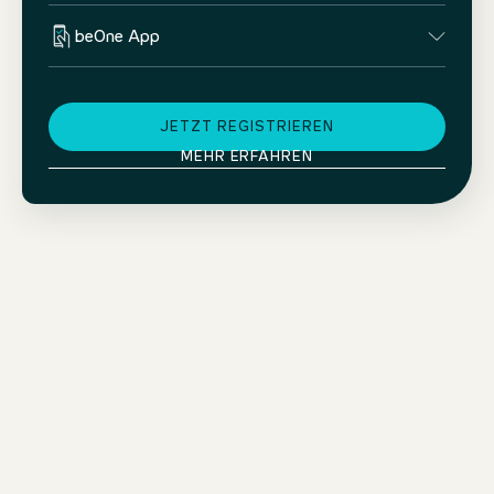
beOne App
JETZT REGISTRIEREN
MEHR ERFAHREN