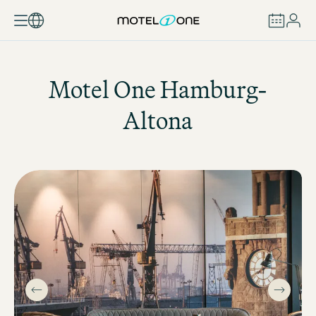
BUCHEN
Motel One
Hamburg-
Altona