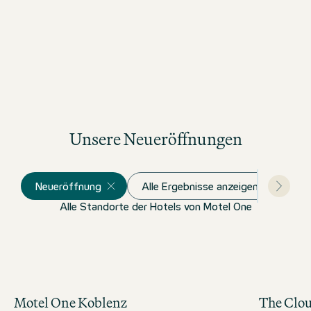
Unsere Neueröffnungen
Neueröffnung
Alle Ergebnisse anzeigen
Alle Standorte der Hotels von Motel One
Motel One Koblenz
The Clo