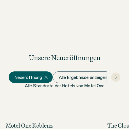
Unsere Neueröffnungen
Neueröffnung
Alle Ergebnisse anzeigen
Alle Standorte der Hotels von Motel One
Motel One Koblenz
The Clo