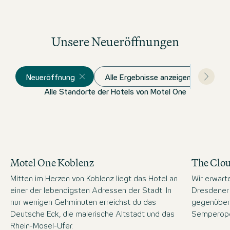
Unsere Neueröffnungen
Neueröffnung
Alle Ergebnisse anzeigen
Alle Standorte der Hotels von Motel One
Motel One Koblenz
The Clo
Mitten im Herzen von Koblenz liegt das Hotel an
Wir erwart
einer der lebendigsten Adressen der Stadt. In
Dresdener 
nur wenigen Gehminuten erreichst du das
gegenüber
Deutsche Eck, die malerische Altstadt und das
Semperope
Rhein-Mosel-Ufer.