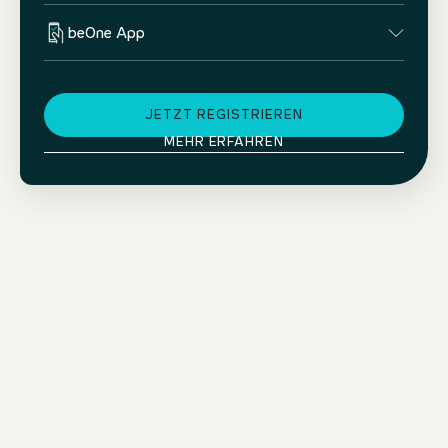
beOne App
JETZT REGISTRIEREN
MEHR ERFAHREN