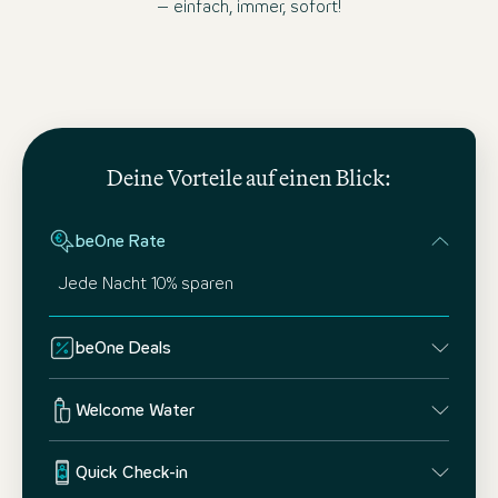
– einfach, immer, sofort!
Deine Vorteile auf einen Blick:
beOne Rate
Jede Nacht 10% sparen
beOne Deals
Welcome Water
Quick Check-in