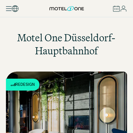
BUCHEN
Motel One
Düsseldorf-
Hauptbahnhof
REDESIGN