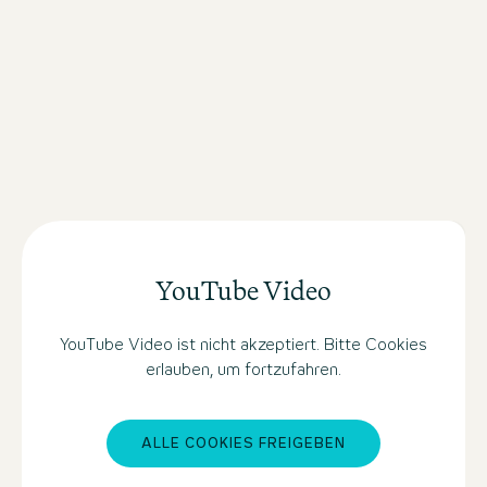
DESIGN STORY LESEN
YouTube Video
YouTube Video ist nicht akzeptiert. Bitte Cookies
erlauben, um fortzufahren.
ALLE COOKIES FREIGEBEN