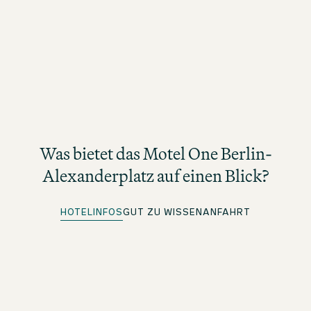
Was bietet das Motel One Berlin-
Alexanderplatz auf einen Blick?
HOTELINFOS
GUT ZU WISSEN
ANFAHRT